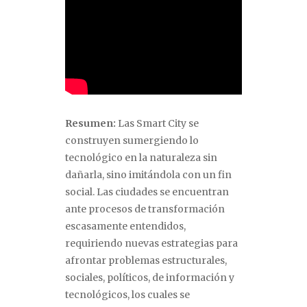
Resumen:
Las Smart City se
construyen sumergiendo lo
tecnológico en la naturaleza sin
dañarla, sino imitándola con un fin
social. Las ciudades se encuentran
ante procesos de transformación
escasamente entendidos,
requiriendo nuevas estrategias para
afrontar problemas estructurales,
sociales, políticos, de información y
tecnológicos, los cuales se