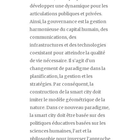
développer une dynamique pour les
articulations publiques et privées.
Ainsi, la gouvernance est la gestion
harmonieuse du capital humain, des
communications, des
infrastructures et des technologies
coexistant pour atteindre la qualité
de vie nécessaire. Il s
’
agit d
’
un
changement de paradigme dans la
planification, la gestion et les
stratégies. Par conséquent, la
construction de la
smart city
doit
imiter le modèle géométrique de la
nature. Dans ce nouveau paradigme,
la
smart city
doit être basée sur des
politiques éducatives basées sur les
sciences humaines, l
’
art et la
philosophie pour inverser l
’
approche