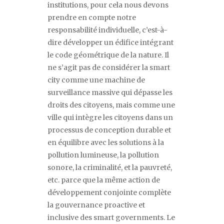
institutions, pour cela nous devons
prendre en compte notre
responsabilité individuelle, c
’
est-à-
dire développer un édifice intégrant
le code géométrique de la nature. Il
ne s
’
agit pas de considérer la
smart
city
comme une machine de
surveillance massive qui dépasse les
droits des citoyens, mais comme une
ville qui intègre les citoyens dans un
processus de conception durable et
en équilibre avec les solutions à la
pollution lumineuse, la pollution
sonore, la criminalité, et la pauvreté,
etc. parce que la même action de
développement conjointe complète
la gouvernance proactive et
inclusive des
smart governments
. Le