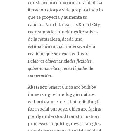
construcción como una totalidad. La
iteración otorga vida propia a todo lo
que se proyecta y aumenta su
calidad. Para fabricar las Smart City
recreamos las funciones iterativas
de la naturaleza, desde una
estimación inicial inmersiva de la
realidad que se desea edificar.
Palabras claves: Ciudades flexibles,
gobernanza ética, redes líquidas de
cooperación.
Abstract:
Smart Cities are built by
immersing technology in nature
without damaging it but imitating it
fora social purpose. Cities are facing
poorly understood transformation
processes, requiring new strategies