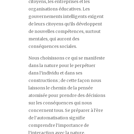
citoyens, les entreprises et les
organisations éducatives. Les
gouvernements intelligents exigent
de leurs citoyens qu
’
ils développent
de nouvelles compétences, surtout
mentales, qui auront des
conséquences sociales.
Nous choisissons ce qui se manifeste
dans la nature pour le perpétuer
dans l
’
individu et dans ses
constructions ; de cette façon nous
laissons le chemin de la pensée
atomisée pour prendre des décisions
sur les conséquences qui nous
concernent tous. Se préparer à l
’
ère
de l
’
automatisation signifie
comprendre l
’
importance de
l
’
interaction avec la nature.