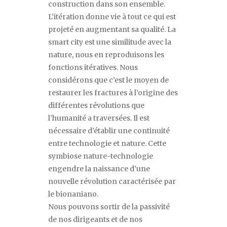
construction dans son ensemble.
L
’
itération donne vie à tout ce qui est
projeté en
augmentant sa qualité. La
smart city est une similitude avec la
nature, nous en reproduisons les
fonctions itératives. Nous
considérons que c’est le moyen de
restaurer les fractures à l’origine des
différentes révolutions que
l’humanité a traversées. Il est
nécessaire d’établir une continuité
entre technologie et nature. Cette
symbiose nature-technologie
engendre la naissance d’une
nouvelle révolution caractérisée par
le bionaniano.
Nous pouvons sortir de la passivité
de nos dirigeants et de nos