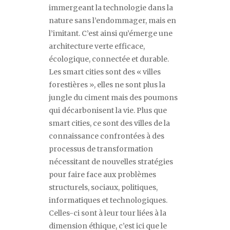
immergeant la technologie dans la
nature sans l
’
endommager, mais en
l
’
imitant. C
’
est ainsi qu
’
émerge une
architecture verte efficace,
écologique, connectée et durable.
Les
smart cities
sont des « villes
forestières », elles ne sont plus la
jungle du ciment mais des poumons
qui décarbonisent la vie. Plus que
smart cities
, ce sont des villes de la
connaissance confrontées à des
processus de transformation
nécessitant de nouvelles stratégies
pour faire face aux problèmes
structurels, sociaux, politiques,
informatiques et technologiques.
Celles-ci sont à leur tour liées à la
dimension éthique, c
’
est ici que le