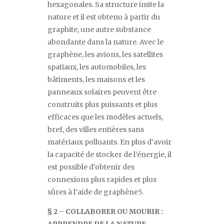
hexagonales. Sa structure imite la
nature et il est obtenu à partir du
graphite, une autre substance
abondante dans la nature. Avec le
graphène, les avions, les satellites
spatiaux, les automobiles, les
bâtiments, les maisons et les
panneaux solaires peuvent être
construits plus puissants et plus
efficaces que les modèles actuels,
bref, des villes entières sans
matériaux polluants. En plus d
’
avoir
la capacité de stocker de l
’
énergie, il
est possible d
’
obtenir des
connexions plus rapides et plus
sûres à l
’
aide de graphène
5
.
§ 2 – COLLABORER OU MOURIR :