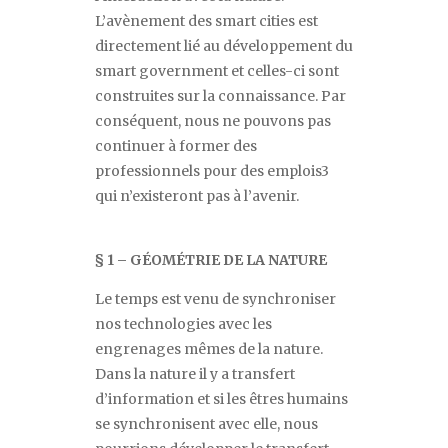
L
’
avènement des smart cities est
directement lié au développement du
smart government
et celles-ci sont
construites sur la connaissance. Par
conséquent, nous
ne pouvons pas
continuer à former des
professionnels pour des emplois3
qui n’existeront pas à l’avenir.
§ 1 – GÉOMÉTRIE DE LA NATURE
Le temps est venu de synchroniser
nos technologies avec les
engrenages mêmes de la nature.
Dans la nature il y a transfert
d
’
information et si les êtres humains
se synchronisent avec elle, nous