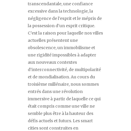
transcendantale, une confiance
excessive dans la technologie, la
négligence de l’esprit et le mépris de
la possession d’un esprit critique.
C
’
est la raison pour laquelle nos villes
actuelles présentent une
obsolescence, un immobilisme et
une rigidité impossibles à adapter
aux nouveaux contextes
d
’
interconnectivité, de multipolarité
et de mondialisation. Au cours du
troisième millénaire, nous sommes
entrés dans une révolution
immersive à partir de laquelle ce qui
était compris comme une ville ne
semble plus être à la hauteur des
défis actuels et futurs. Les
smart
cities
sont construites en