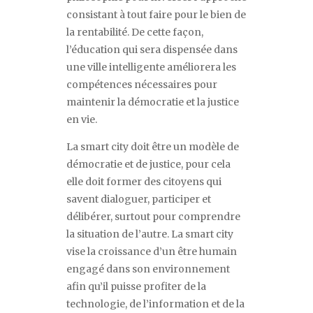
consistant à tout faire pour le bien de
la rentabilité. De cette façon,
l
’
éducation qui sera dispensée dans
une ville intelligente améliorera les
compétences nécessaires pour
maintenir la démocratie et la justice
en vie.
La
smart city
doit être un modèle de
démocratie et de justice, pour cela
elle doit former des citoyens qui
savent dialoguer, participer et
délibérer, surtout pour comprendre
la situation de l
’
autre. La
smart city
vise la croissance d
’
un être humain
engagé dans son environnement
afin qu
’
il puisse profiter de la
technologie, de l
’
information et de la