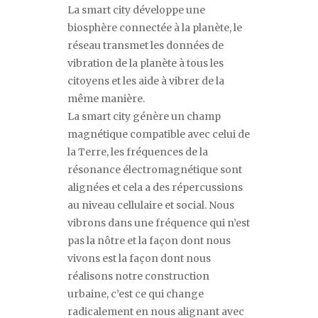
La
smart city
développe une
biosphère connectée à la planète, le
réseau transmet les données de
vibration de la planète à tous les
citoyens et les aide à vibrer de la
même manière.
La
smart city
génère un champ
magnétique compatible avec celui de
la Terre, les fréquences de la
résonance électromagnétique sont
alignées et cela a des répercussions
au niveau cellulaire et social. Nous
vibrons dans une fréquence qui n
’
est
pas la nôtre et la façon dont nous
vivons est la façon dont nous
réalisons notre construction
urbaine, c
’
est ce qui change
radicalement en nous alignant avec