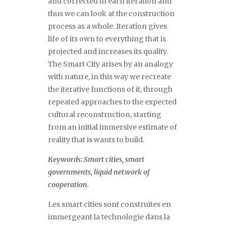
and corrected in each iteration and
thus we can look at the construction
process as a whole. Iteration gives
life of its own to everything that is
projected and increases its quality.
The Smart City arises by an analogy
with nature, in this way we recreate
the iterative functions of it, through
repeated approaches to the expected
cultural reconstruction, starting
from an initial immersive estimate of
reality that is wants to build.
Keywords: Smart cities, smart
governments, liquid network of
cooperation.
Les smart cities sont construites en
immergeant la technologie dans la