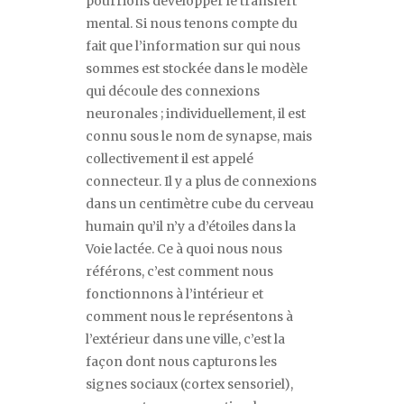
pourrions développer le transfert
mental. Si nous tenons compte du
fait que l
’
information sur qui nous
sommes est stockée dans le modèle
qui découle des connexions
neuronales ; individuellement, il est
connu sous le nom de synapse, mais
collectivement il est appelé
connecteur. Il y a plus de connexions
dans un centimètre cube du cerveau
humain qu
’
il n
’
y a d
’
étoiles dans la
Voie lactée. Ce à quoi nous nous
référons, c
’
est comment nous
fonctionnons à l
’
intérieur et
comment nous le représentons à
l
’
extérieur dans une ville, c
’
est la
façon dont nous capturons les
signes sociaux (cortex sensoriel),