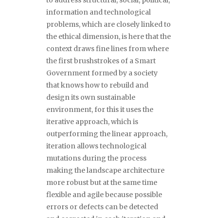
to address structural, social, political,
information and technological
problems, which are closely linked to
the ethical dimension, is here that the
context draws fine lines from where
the first brushstrokes of a Smart
Government formed by a society
that knows how to rebuild and
design its own sustainable
environment, for this it uses the
iterative approach, which is
outperforming the linear approach,
iteration allows technological
mutations during the process
making the landscape architecture
more robust but at the same time
flexible and agile because possible
errors or defects can be detected