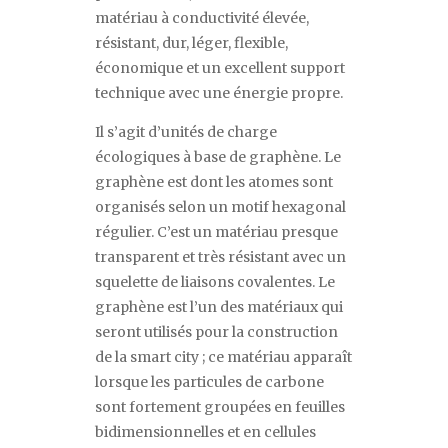
matériau à conductivité élevée,
résistant, dur, léger, flexible,
économique et un excellent support
technique avec une énergie propre.
Il s
’
agit d
’
unités de charge
écologiques à base de graphène. Le
graphène est dont les atomes sont
organisés selon un motif hexagonal
régulier. C
’
est un matériau presque
transparent et très résistant avec un
squelette de liaisons covalentes. Le
graphène est l
’
un des matériaux qui
seront utilisés pour la construction
de la
smart city
; ce matériau apparaît
lorsque les particules de carbone
sont fortement groupées en feuilles
bidimensionnelles et en cellules