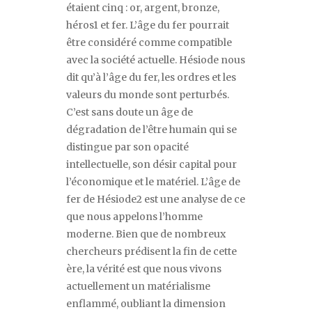
étaient cinq : or, argent, bronze,
héros
1
et fer. L
’
âge du fer pourrait
être considéré comme compatible
avec la société actuelle. Hésiode nous
dit qu
’
à l
’
âge du fer, les ordres et les
valeurs du monde sont
perturbés.
C’est sans doute un âge de
dégradation de l’être humain qui se
distingue par son opacité
intellectuelle, son désir capital pour
l’économique et le matériel. L’âge de
fer de Hésiode2 est une analyse de ce
que nous appelons l’homme
moderne. Bien que de nombreux
chercheurs prédisent la fin de cette
ère, la vérité est que nous vivons
actuellement un matérialisme
enflammé, oubliant la dimension