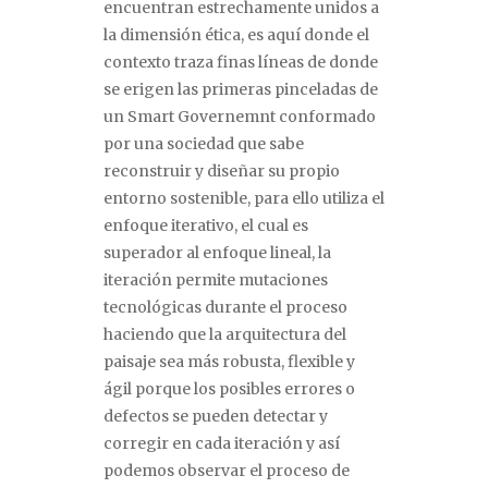
encuentran estrechamente unidos a
la dimensión ética, es aquí donde el
contexto traza finas líneas de donde
se erigen las primeras pinceladas de
un Smart Governemnt conformado
por una sociedad que sabe
reconstruir y diseñar su propio
entorno sostenible, para ello utiliza el
enfoque iterativo, el cual es
superador al enfoque lineal, la
iteración permite mutaciones
tecnológicas durante el proceso
haciendo que la arquitectura del
paisaje sea más robusta, flexible y
ágil porque los posibles errores o
defectos se pueden detectar y
corregir en cada iteración y así
podemos observar el proceso de