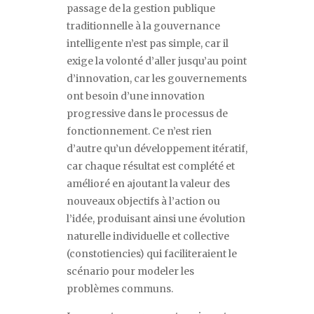
passage de la gestion publique
traditionnelle à la gouvernance
intelligente n
’
est pas simple, car il
exige la volonté d
’
aller jusqu
’
au point
d
’
innovation, car les gouvernements
ont besoin d
’
une innovation
progressive dans le processus de
fonctionnement. Ce n
’
est rien
d
’
autre qu
’
un développement itératif,
car chaque résultat est complété et
amélioré en ajoutant la valeur des
nouveaux objectifs à l
’
action ou
l
’
idée, produisant ainsi une évolution
naturelle individuelle et collective
(constotiencies) qui faciliteraient le
scénario pour modeler les
problèmes communs.