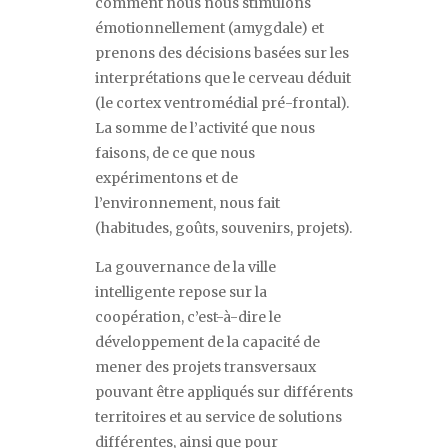
comment nous nous stimulons
émotionnellement (amygdale) et
prenons des décisions basées sur les
interprétations que le cerveau déduit
(le cortex ventromédial pré-frontal).
La somme de l
’
activité que nous
faisons, de ce que nous
expérimentons et de
l
’
environnement, nous fait
(habitudes, goûts, souvenirs, projets).
La gouvernance de la ville
intelligente repose sur la
coopération, c
’
est-à-dire le
développement de la capacité de
mener des projets transversaux
pouvant être appliqués sur différents
territoires et au service de solutions
différentes, ainsi que pour